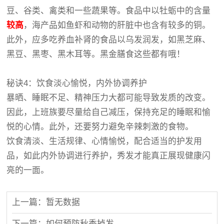
豆、谷类、禽类和一些蔬果等。食品中以牡蛎中的含量
较高
，海产品如鱼虾和动物的肝脏中也含有较多的铜。
此外，应多吃养血补肾的食品以乌发润发，如黑芝麻、
黑豆、黑枣、黑木耳等。黑金膳食这些都有哦！
秘诀4：饮食淡心愉悦，内外协调养护
暴晒、睡眠不足、精神压力大都可能导致发质的改变。
因此，上班族要尽量给自己减压，保持充足的睡眠和愉
悦的心情。此外，还要努力避免辛辣刺激的食物。
饮食清淡、生活规律、心情愉悦，配合适当的护发用
品，如此内外协调进行养护，秀发才能真正展现健康闪
亮的一面。
上一篇：暂无数据
下一篇：如何预防秋季掉发