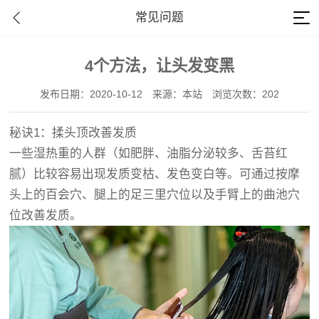
常见问题
4个方法，让头发变黑
发布日期：2020-10-12
来源：本站
浏览次数：202
秘诀1：揉头顶改善发质
一些湿热重的人群（如肥胖、油脂分泌较多、舌苔红
腻）比较容易出现发质变枯、发色变白等。可通过按摩
头上的百会穴、腿上的足三里穴位以及手臂上的曲池穴
位改善发质。