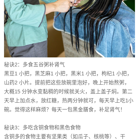
秘诀2：多食五谷粥补肾气
黑豆1 小把，黑芝麻1 小把，黑米1 小把，枸杞1 小把，
山药2 小片。提前把这些放碗里泡好，晚上开始熬粥，
大概15 分钟水变黏稠的时候就关火，盖上盖子焖。第二
天早上加点水，放红糖，热两分钟就可，每天早上吃1小
碗。觉得这样麻烦？每天一包黑金膳食，补足肾气！
秘诀3：多吃含铜食物和黑色食物
含铜多的食物主要有坚果类（如瓜子、核桃等）、干