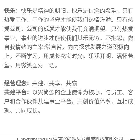
快乐：
快乐是精神的朝阳，快乐是信念的希望。只有
热爱工作，工作的坚守才能使我们热情洋溢。只有热
爱公司，公司的成就才能使我们充满期望。只有热爱
事业，
事业的进步才能使我们其乐无穷。
不抱怨，做
自我情绪的主宰:
常自省，向内探求发展之道
积极向
上，不断学习，用成长充实时光。
乐观开朗，满怀希
望，用微笑面对一切。
经营理念：
共建、共享、共赢
共建平台：
以兴尚源的企业使命为核心，与员工、客
户和合作伙伴共建事业平台，共创价值体系，互相成
就、共同成长。
Copyright ©2019 湖南兴尚源头发健康科技有限公司