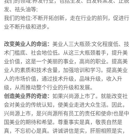
我们的领域:养发行业，包括生发、白发转黑发、止脱
发、祛头油等;
我们的地位:不断开拓创新，走在行业的前列，促进行
业不断升级和进步。
改变美业人的命运：
美业人三大瓶颈:文化程度低、技
术门槛底、社会地位低。从这三大瓶颈着手，提升美
业价值，这是一个美丽的事业，高尚的职业。提高美
业人的素质和技术含量，加强培训和学习。提高美业
人的市场价值，通过技术升级，品味升级，收入升
级，从而推动整个行业的升级和发展。
创造美业界的奇迹：
如果兴尚源上市了。就能改变社
会对美业的传统认知，使美业走进大众生活。因此，
兴尚源上市，是兴尚源所有员工的责任和使命!也是中
国美业的期待和希望。尊重事实是真，敬畏自然是
真，不忘初心是真。讲诚讲信是实，肝胆相照是实，