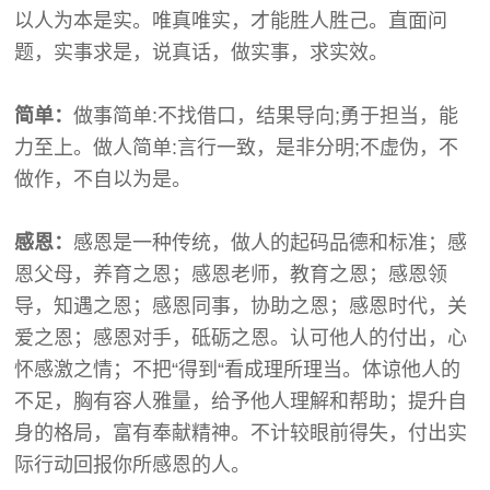
以人为本是实。唯真唯实，才能胜人胜己。直面问
题，实事求是，说真话，做实事，求实效。
简单：
做事简单:不找借口，结果导向;勇于担当，能
力至上。做人简单:言行一致，是非分明;不虚伪，不
做作，不自以为是。
感恩：
感恩是一种传统，做人的起码品德和标准；感
恩父母，养育之恩；感恩老师，教育之恩；感恩领
导，知遇之恩；感恩同事，协助之恩；感恩时代，关
爱之恩；感恩对手，砥砺之恩。认可他人的付出，心
怀感激之情；不把“得到“看成理所理当。体谅他人的
不足，胸有容人雅量，给予他人理解和帮助；提升自
身的格局，富有奉献精神。不计较眼前得失，付出实
际行动回报你所感恩的人。