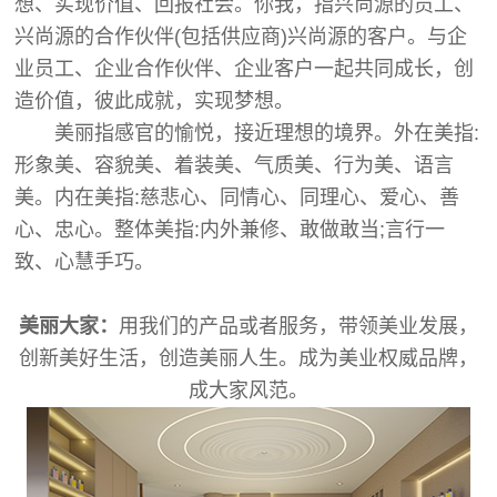
想、实现价值、回报社会。你我，指兴尚源的员工、
兴尚源的合作伙伴(包括供应商)兴尚源的客户。与企
业员工、企业合作伙伴、企业客户一起共同成长，创
造价值，彼此成就，实现梦想。
美丽指感官的愉悦，接近理想的境界。外在美指:
形象美、容貌美、着装美、气质美、行为美、语言
美。内在美指:慈悲心、同情心、同理心、爱心、善
心、忠心。整体美指:内外兼修、敢做敢当;言行一
致、心慧手巧。
美丽大家：
用我们的产品或者服务，带领美业发展，
创新美好生活，创造美丽人生。成为美业权威品牌，
成大家风范。