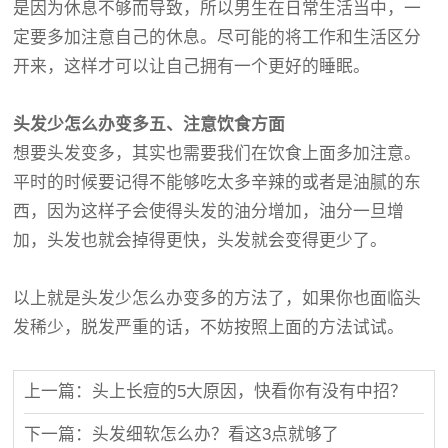
是因为休息不够而导致，所以男生在日常生活当中，一
定要多加注意自己的休息。尽可能的将工作和生活区分
开来，这样才可以让自己拥有一个更好的睡眠。
头发少怎么办变多五、注意饮食方面
想要头发变多，其实也需要我们在饮食上面多加注意。
平时的时候要记得不能够吃太多辛辣的或者是油腻的东
西，因为这样子会使得头发的油分增加，油分一旦增
加，头发也就会掉得更快，头发就会变得更少了。
以上就是头发少怎么办变多的方法了，如果你也面临头
发稀少，脱发严重的话，不妨按照上面的方法试试。
上一篇：头上长痘的5大原因，快看你有没有中招？
下一篇：头发细软怎么办？看这3点就够了