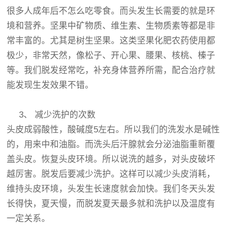
很多人成年后不怎么吃零食。而头发生长需要的就是环
境和营养。坚果中矿物质、维生素、生物质素等都是非
常丰富的。尤其是树生坚果。这类坚果化肥农药使用都
极少，非常天然，像松子、开心果、腰果、核桃、榛子
等。我们脱发经常吃，补充身体营养所需，配合治疗就
能发现生发效果不错。
3、 减少洗护的次数
头皮成弱酸性，酸碱度5左右。所以我们的洗发水是碱性
的，用来中和油脂。而洗头后汗腺就会分泌油脂重新覆
盖头皮。恢复头皮环境。所以说洗的越多，对头皮破坏
越厉害。脱发后要减少洗护。这样可以减少头皮消耗，
维持头皮环境，头发生长速度就会加快。我们冬天头发
长得快，夏天慢，而脱发夏天最多就和洗护以及温度有
一定关系。