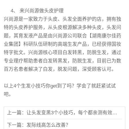
4、 来兴尚源做头皮护理
兴尚源是一家致力于头皮、头发全面养护的店，拥有独
特的头皮养护服务，从头皮根源解决多种头皮，头发问
题，其育发液产品是由兴尚源公司联合【湖南康尔佳药
业集团】科研队伍研制的高端生发产品，已经获得国妆
特字批文。兴尚源核心项目白发转黑，防脱生发，通过
专业理疗帮助患者白发转黑发，防脱生发，目前已为数
百万名患者解决了白发，脱发问题，深受顾客认可。
以上4个生发小技巧你get到了吗？学会了就赶紧试试
吧。
上一篇：让头发变黑3个小技巧，每个都亲测有效，你确定不试试？
下一篇：发际线高怎么改善？