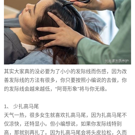
其实大家真的没必要为了小小的发际线而伤感，因为改
善发际线的方法有很多，你只要按照小编说的去做，你
的发际线会越来越低，“阿哥形象”将与你无缘。
1、 少扎高马尾
天气一热，很多女生就喜欢扎高马尾，因为扎高马尾不
仅凉快，还特显小。但小编想说，如果你发际线特别
高，那就别再扎了。因为扎高马尾会将头皮拉松，久而