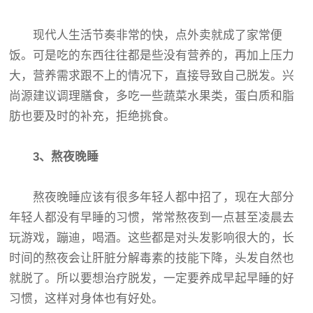
现代人生活节奏非常的快，点外卖就成了家常便
饭。可是吃的东西往往都是些没有营养的，再加上压力
大，营养需求跟不上的情况下，直接导致自己脱发。兴
尚源建议调理膳食，多吃一些蔬菜水果类，蛋白质和脂
肪也要及时的补充，拒绝挑食。
3、熬夜晚睡
熬夜晚睡应该有很多年轻人都中招了，现在大部分
年轻人都没有早睡的习惯，常常熬夜到一点甚至凌晨去
玩游戏，蹦迪，喝酒。这些都是对头发影响很大的，长
时间的熬夜会让肝脏分解毒素的技能下降，头发自然也
就脱了。所以要想治疗脱发，一定要养成早起早睡的好
习惯，这样对身体也有好处。