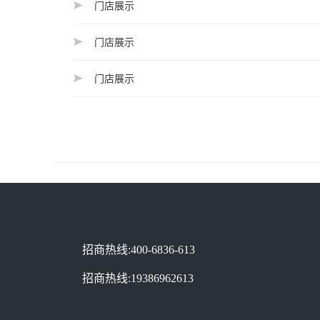
门店展示
门店展示
门店展示
招商热线:400-6836-613
招商热线:19386962613